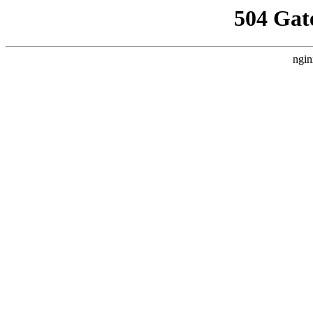
504 Gat
ngin