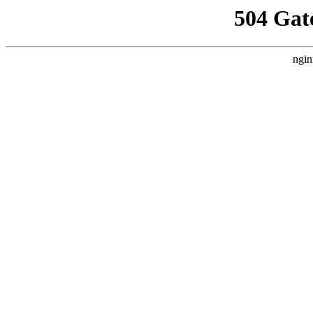
504 Gat
ngin