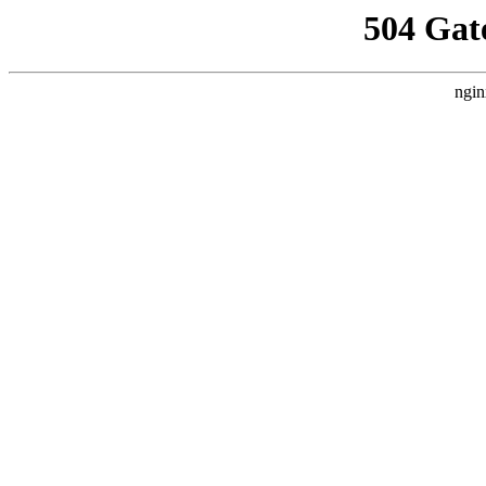
504 Gat
ngin