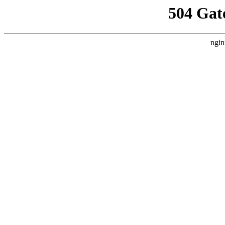
504 Gat
ngin